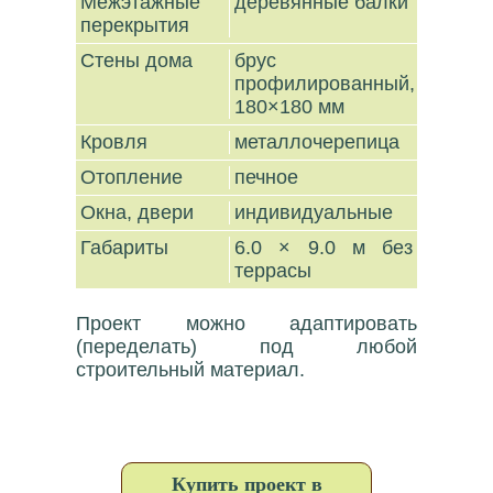
Межэтажные
деревянные балки
перекрытия
Стены дома
брус
профилированный,
180×180 мм
Кровля
металлочерепица
Отопление
печное
Окна, двери
индивидуальные
Габариты
6.0 × 9.0 м без
террасы
Проект можно адаптировать
(переделать) под любой
строительный материал.
Купить проект в