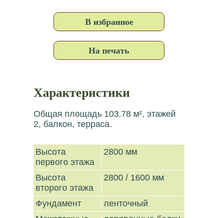
В избранное
На печать
Характеристики
Общая площадь 103.78 м², этажей
2, балкон, терраса.
Высота
2800 мм
первого этажа
Высота
2800 / 1600 мм
второго этажа
Фундамент
ленточный