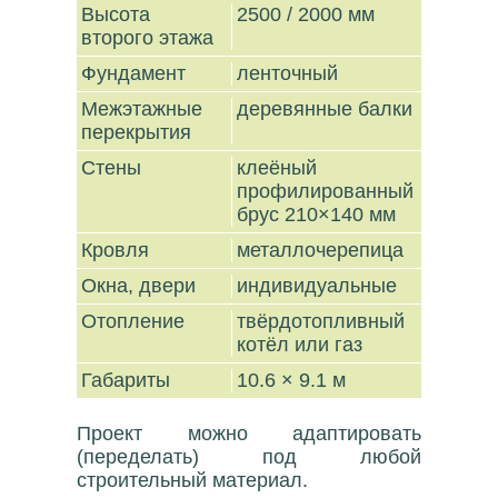
Высота
2500 / 2000 мм
второго этажа
Фундамент
ленточный
Межэтажные
деревянные балки
перекрытия
Стены
клеёный
профилированный
брус 210×140 мм
Кровля
металлочерепица
Окна, двери
индивидуальные
Отопление
твёрдотопливный
котёл или газ
Габариты
10.6 × 9.1 м
Проект можно адаптировать
(переделать) под любой
строительный материал.