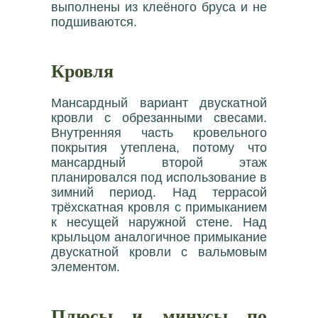
выполнены из клеёного бруса и не
подшиваются.
Кровля
Мансардный вариант двускатной
кровли с обрезанными свесами.
Внутренняя часть кровельного
покрытия утеплена, потому что
мансардный второй этаж
планировался под использование в
зимний период. Над террасой
трёхскатная кровля с примыканием
к несущей наружной стене. Над
крыльцом аналогичное примыкание
двускатной кровли с вальмовым
элементом.
Плюсы и минусы по