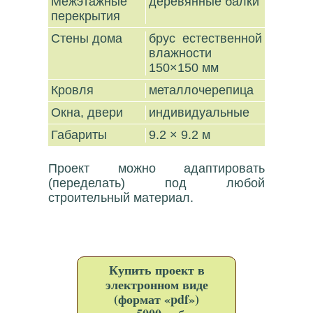
Межэтажные
деревянные балки
перекрытия
Стены дома
брус естественной
влажности
150×150 мм
Кровля
металлочерепица
Окна, двери
индивидуальные
Габариты
9.2 × 9.2 м
Проект можно адаптировать
(переделать) под любой
строительный материал.
Купить проект в
электронном виде
(формат «pdf»)