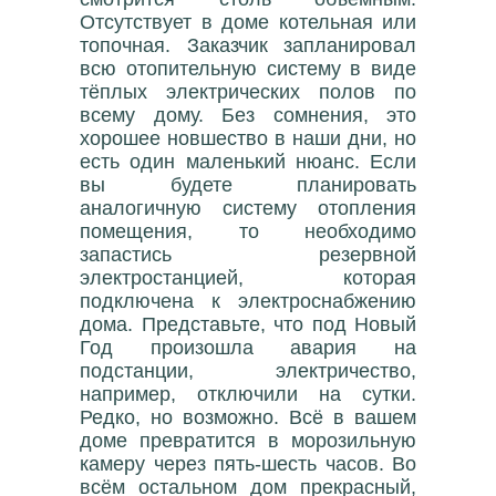
Отсутствует в доме котельная или
топочная. Заказчик запланировал
всю отопительную систему в виде
тёплых электрических полов по
всему дому. Без сомнения, это
хорошее новшество в наши дни, но
есть один маленький нюанс. Если
вы будете планировать
аналогичную систему отопления
помещения, то необходимо
запастись резервной
электростанцией, которая
подключена к электроснабжению
дома. Представьте, что под Новый
Год произошла авария на
подстанции, электричество,
например, отключили на сутки.
Редко, но возможно. Всё в вашем
доме превратится в морозильную
камеру через пять-шесть часов. Во
всём остальном дом прекрасный,