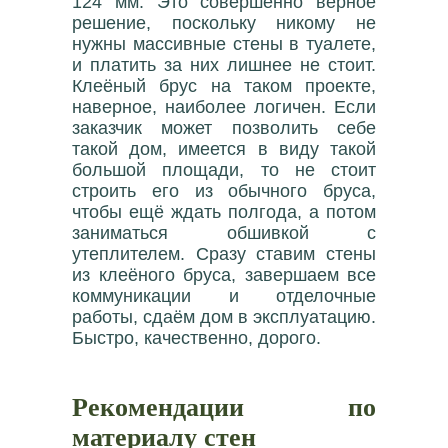
124 мм. Это совершенно верное
решение, поскольку никому не
нужны массивные стены в туалете,
и платить за них лишнее не стоит.
Клеёный брус на таком проекте,
наверное, наиболее логичен. Если
заказчик может позволить себе
такой дом, имеется в виду такой
большой площади, то не стоит
строить его из обычного бруса,
чтобы ещё ждать полгода, а потом
заниматься обшивкой с
утеплителем. Сразу ставим стены
из клеёного бруса, завершаем все
коммуникации и отделочные
работы, сдаём дом в эксплуатацию.
Быстро, качественно, дорого.
Рекомендации по
материалу стен