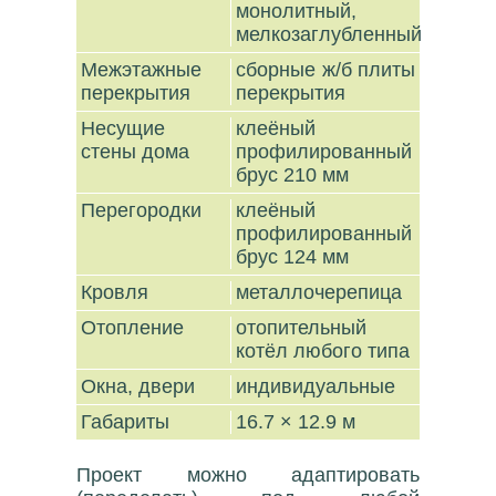
монолитный,
мелкозаглубленный
Межэтажные
сборные ж/б плиты
перекрытия
перекрытия
Несущие
клеёный
стены дома
профилированный
брус 210 мм
Перегородки
клеёный
профилированный
брус 124 мм
Кровля
металлочерепица
Отопление
отопительный
котёл любого типа
Окна, двери
индивидуальные
Габариты
16.7 × 12.9 м
Проект можно адаптировать