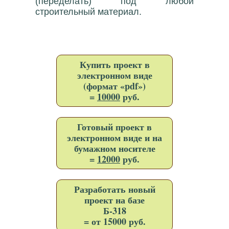
(переделать) под любой
строительный материал.
Купить проект в
электронном виде
(формат «pdf»)
=
10000
руб.
Готовый проект в
электронном виде и на
бумажном носителе
=
12000
руб.
Разработать новый
проект на базе
Б-318
= от 15000 руб.