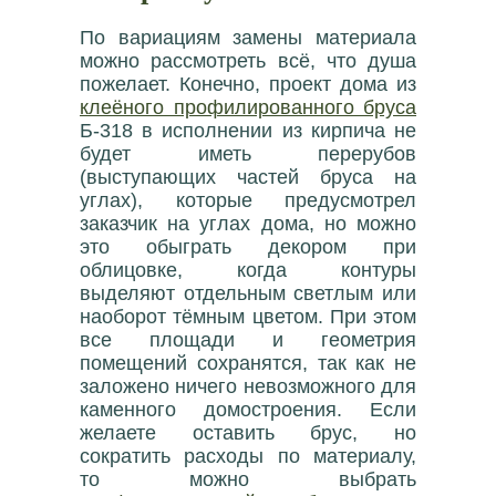
По вариациям замены материала
можно рассмотреть всё, что душа
пожелает. Конечно, проект дома из
клеёного профилированного бруса
Б-318 в исполнении из кирпича не
будет иметь перерубов
(выступающих частей бруса на
углах), которые предусмотрел
заказчик на углах дома, но можно
это обыграть декором при
облицовке, когда контуры
выделяют отдельным светлым или
наоборот тёмным цветом. При этом
все площади и геометрия
помещений сохранятся, так как не
заложено ничего невозможного для
каменного домостроения. Если
желаете оставить брус, но
сократить расходы по материалу,
то можно выбрать