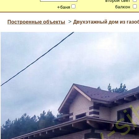
второй свет
балкон
+баня
>
Построенные объекты
Двухэтажный дом из газо