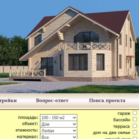
стройки
Вопрос-ответ
Поиск проекта
гараж
площадь:
бассейн
объект:
терраса
этажность:
дом на две семьи
материал: