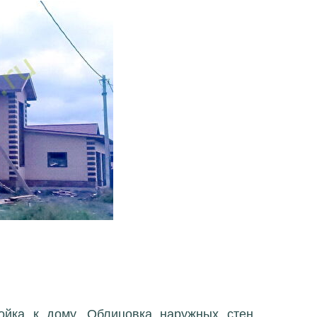
ойка к дому. Облицовка наружных стен