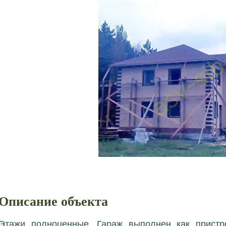
Описание объекта
Этажи полноценные. Гараж выполнен как пристр