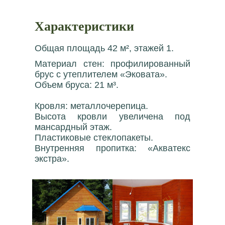
Характеристики
Общая площадь 42 м², этажей 1.
Материал стен: профилированный
брус с утеплителем «Эковата».
Объем бруса: 21 м³.
Кровля: металлочерепица.
Высота кровли увеличена под
мансардный этаж.
Пластиковые стеклопакеты.
Внутренняя пропитка: «Акватекс
экстра».